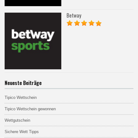
Betway
Neueste Beiträge
Tipico Wettschein
Tipico Wettschein gewonnen
Wettgutschein
Sichere Wett Tipps