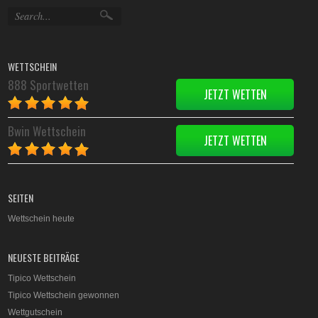
WETTSCHEIN
888 Sportwetten
JETZT WETTEN
Bwin Wettschein
JETZT WETTEN
SEITEN
Wettschein heute
NEUESTE BEITRÄGE
Tipico Wettschein
Tipico Wettschein gewonnen
Wettgutschein