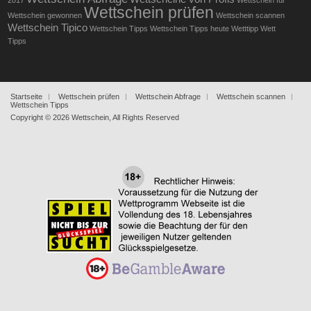
Wettschein prüfen
Wettschein gewonnen
Wettschein scannen
Wettschein Tipico
Wettschein Tipps
Wettschein Tipps heute
Wetttipp
Wett
Tipps
Startseite
Wettschein prüfen
Wettschein Abfrage
Wettschein scannen
Wettschein Tipps
Copyright © 2026
Wettschein
, All Rights Reserved