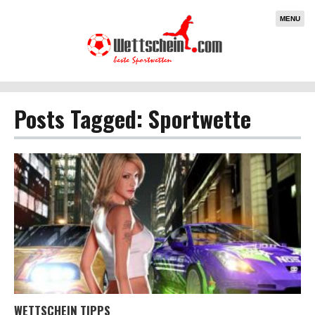
MENU
Posts Tagged: Sportwette
WETTSCHEIN TIPPS