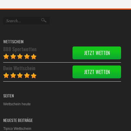
WETTSCHEIN
888 Sportwetten
JETZT WETTEN
Bwin Wettschein
JETZT WETTEN
SEITEN
Wettschein heute
NEUESTE BEITRÄGE
Tipico Wettschein