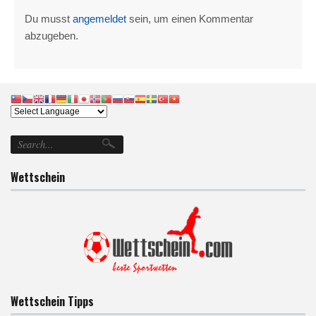
Du musst
angemeldet
sein, um einen Kommentar
abzugeben.
Wettschein
Wettschein Tipps