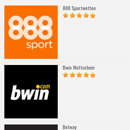
888 Sportwetten
Bwin Wettschein
Betway