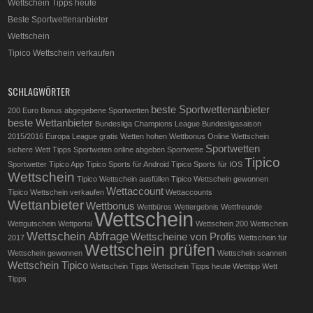
Wettschein Tipps heute
Beste Sportwettenanbieter
Wettschein
Tipico Wettschein verkaufen
SCHLAGWÖRTER
beste Sportwettenanbieter
200 Euro Bonus
abgegebene Sportwetten
beste Wettanbieter
Bundesliga Champions League
Bundesligasaison
2015/2016
Europa League
gratis Wetten
hohen Wettbonus
Online Wettschein
Sportwetten
sichere Wett Tipps
Sportweten online abgeben
Sportwette
Tipico
Sportwetter
Tipico App
Tipico Sports für Android
Tipico Sports für IOS
Wettschein
Tipico Wettschein ausfüllen
Tipico Wettschein gewonnen
Wettaccount
Tipico Wettschein verkaufen
Wettaccounts
Wettanbieter
Wettbonus
Wettbüros
Wettergebnis
Wettfreunde
Wettschein
Wettgutschein
Wettportal
Wettschein 200
Wettschein
Wettschein Abfrage
Wettscheine von Profis
2017
Wettschein für
Wettschein prüfen
Wettschein gewonnen
Wettschein scannen
Wettschein Tipico
Wettschein Tipps
Wettschein Tipps heute
Wetttipp
Wett
Tipps