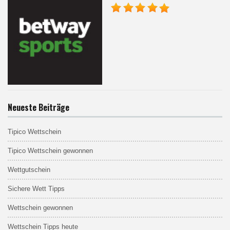
Neueste Beiträge
Tipico Wettschein
Tipico Wettschein gewonnen
Wettgutschein
Sichere Wett Tipps
Wettschein gewonnen
Wettschein Tipps heute