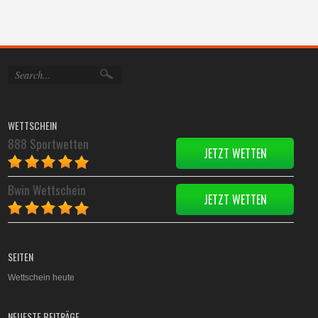
WETTSCHEIN
888 Sportwetten
JETZT WETTEN
Bwin Wettschein
JETZT WETTEN
SEITEN
Wettschein heute
NEUESTE BEITRÄGE