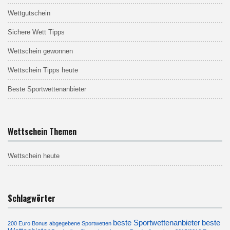
Wettgutschein
Sichere Wett Tipps
Wettschein gewonnen
Wettschein Tipps heute
Beste Sportwettenanbieter
Wettschein Themen
Wettschein heute
Schlagwörter
beste Sportwettenanbieter
beste
200 Euro Bonus
abgegebene Sportwetten