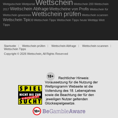
Wettschein
Wettgutschein
Wettportal
Wettschein 200
Wettschein
Wettschein Abfrage
Wettscheine von Profis
2017
Wettschein für
Wettschein prüfen
Wettschein gewonnen
Wettschein scannen
Wettschein Tipico
Wettschein Tipps
Wettschein Tipps heute
Wetttipp
Wett
Tipps
Startseite
Wettschein prüfen
Wettschein Abfrage
Wettschein scannen
Wettschein Tipps
Copyright © 2026
Wettschein
, All Rights Reserved