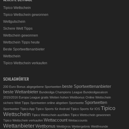
Tipico Wettschein
Tipico Wettschein gewonnen
Wettgutschein
Sichere Wett Tipps
Wettschein gewonnen
Wettschein Tipps heute
Beste Sportwettenanbieter
Wettschein
Tipico Wettschein verkaufen
SCHLAGWÖRTER
beste Sportwettenanbieter
200 Euro Bonus
abgegebene Sportwetten
beste Wettanbieter
Bundesliga Champions League
Bundesligasaison
2015/2016
Europa League
gratis Wetten
hohen Wettbonus
Online Wettschein
Sportwetten
sichere Wett Tipps
Sportweten online abgeben
Sportwette
Tipico
Sportwetter
Tipico App
Tipico Sports für Android
Tipico Sports für IOS
Wettschein
Tipico Wettschein ausfüllen
Tipico Wettschein gewonnen
Wettaccount
Tipico Wettschein verkaufen
Wettaccounts
Wettanbieter
Wettbonus
Wettbüros
Wettergebnis
Wettfreunde