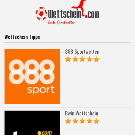
Wettschein Tipps
888 Sportwetten
Bwin Wettschein